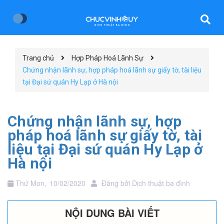
Trang chủ
Hợp Pháp Hoá Lãnh Sự
Chứng nhận lãnh sự, hợp pháp hoá lãnh sự giấy tờ, tài liệu
tại Đại sứ quán Hy Lạp ở Hà nội
Chứng nhận lãnh sự, hợp
pháp hoá lãnh sự giấy tờ, tài
liệu tại Đại sứ quán Hy Lạp ở
Hà nội
Thứ Mon,
10/02/2020
Đăng bởi
Dịch thuật ba đình
NỘI DUNG BÀI VIẾT