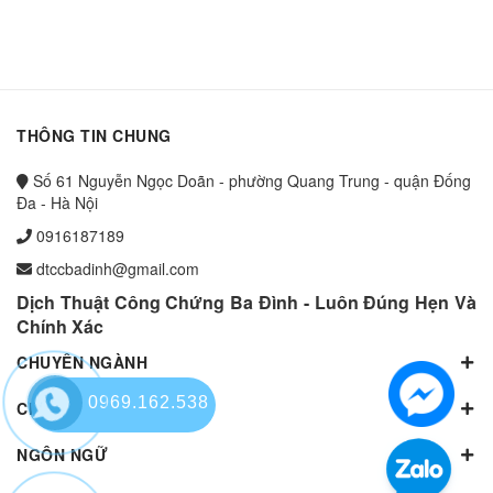
THÔNG TIN CHUNG
Số 61 Nguyễn Ngọc Doãn - phường Quang Trung - quận Đống
Đa - Hà Nội
0916187189
dtccbadinh@gmail.com
Dịch Thuật Công Chứng Ba Đình - Luôn Đúng Hẹn Và
Chính Xác
CHUYÊN NGÀNH
0969.162.538
CHUYÊN NGÀNH
NGÔN NGỮ