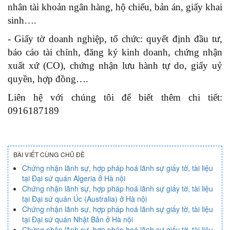
nhân tài khoản ngân hàng, hộ chiếu, bản án, giấy khai
sinh….
- Giấy tờ doanh nghiệp, tổ chức: quyết định đầu tư,
báo cáo tài chính, đăng ký kinh doanh, chứng nhận
xuất xứ (CO), chứng nhận lưu hành tự do, giấy uỷ
quyền, hợp đồng….
Liên hệ với chúng tôi để biết thêm chi tiết:
0916187189
BÀI VIẾT CÙNG CHỦ ĐỀ
Chứng nhận lãnh sự, hợp pháp hoá lãnh sự giấy tờ, tài liệu
tại Đại sứ quán Algeria ở Hà nội
Chứng nhận lãnh sự, hợp pháp hoá lãnh sự giấy tờ, tài liệu
tại Đại sứ quán Úc (Australia) ở Hà nội
Chứng nhận lãnh sự, hợp pháp hoá lãnh sự giấy tờ, tài liệu
tại Đại sứ quán Nhật Bản ở Hà nội
Chứng nhận lãnh sự, hợp pháp hoá lãnh sự giấy tờ, tài liệu