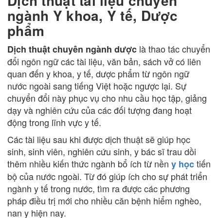
Dịch thuật tài liệu chuyên
ngành Y khoa, Y tế, Dược
phẩm
là thao tác chuyển
Dịch thuật chuyên ngành dược
đổi ngôn ngữ các tài liệu, văn bản, sách vở có liên
quan đến y khoa, y tế, dược phẩm từ ngôn ngữ
nước ngoài sang tiếng Việt hoặc ngược lại. Sự
chuyển đổi này phục vụ cho nhu cầu học tập, giảng
dạy và nghiên cứu của các đối tượng đang hoạt
động trong lĩnh vực y tế.
Các tài liệu sau khi được dịch thuật sẽ giúp học
sinh, sinh viên, nghiên cứu sinh, y bác sĩ trau dồi
thêm nhiều kiến thức ngành bổ ích từ nền
tiến
y học
bộ của nước ngoài. Từ đó giúp ích cho sự phát triển
ngành y tế trong nước, tìm ra được các phương
pháp điều trị mới cho nhiều căn bệnh hiểm nghèo,
nan y hiện nay.