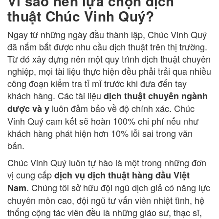
Vì sao nên lựa chọn dịch
thuật Chúc Vinh Quý?
Ngay từ những ngày đầu thành lập, Chúc Vinh Quý
đã nắm bắt được nhu cầu dịch thuật trên thị trường.
Từ đó xây dựng nên một quy trình dịch thuật chuyên
nghiệp, mọi tài liệu thực hiện đều phải trải qua nhiều
công đoạn kiểm tra tỉ mỉ trước khi đưa đến tay
khách hàng. Các tài liệu
dịch thuật chuyên ngành
luôn đảm bảo về độ chính xác. Chúc
dược và y
Vinh Quý cam kết sẽ hoàn 100% chi phí nếu như
khách hàng phát hiện hơn 10% lỗi sai trong văn
bản.
Chúc Vinh Quý luôn tự hào là một trong những đơn
vị cung cấp
dịch vụ dịch thuật hàng đầu Việt
. Chúng tôi sở hữu đội ngũ dịch giả có năng lực
Nam
chuyên môn cao, đội ngũ tư vấn viên nhiệt tình, hệ
thống cộng tác viên đều là những giáo sư, thạc sĩ,