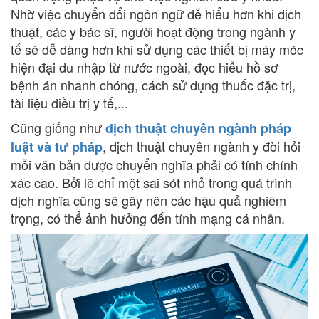
Nhờ việc chuyển đổi ngôn ngữ dễ hiểu hơn khi dịch
thuật, các y bác sĩ, người hoạt động trong ngành y
tế sẽ dễ dàng hơn khi sử dụng các thiết bị máy móc
hiện đại du nhập từ nước ngoài, đọc hiểu hồ sơ
bệnh án nhanh chóng, cách sử dụng thuốc đặc trị,
tài liệu điều trị y tế,...
Cũng giống như
dịch thuật chuyên ngành pháp
, dịch thuật chuyên ngành y đòi hỏi
luật và tư pháp
mỗi văn bản được chuyển nghĩa phải có tính chính
xác cao. Bởi lẽ chỉ một sai sót nhỏ trong quá trình
dịch nghĩa cũng sẽ gây nên các hậu quả nghiêm
trọng, có thể ảnh hưởng đến tính mạng cá nhân.