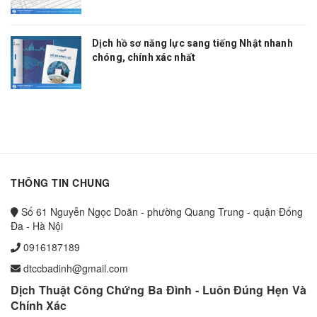
Dịch hồ sơ năng lực sang tiếng Nhật nhanh
chóng, chính xác nhất
THÔNG TIN CHUNG
Số 61 Nguyễn Ngọc Doãn - phường Quang Trung - quận Đống
Đa - Hà Nội
0916187189
dtccbadinh@gmail.com
Dịch Thuật Công Chứng Ba Đình - Luôn Đúng Hẹn Và
Chính Xác