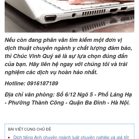
Nếu còn đang phân vân tìm kiếm một đơn vị
dịch thuật chuyên ngành y chất lượng đảm bảo,
thì Chúc Vinh Quý sẽ là sự lựa chọn đúng đắn
của bạn. Hãy liên hệ ngay với chúng tôi và trải
nghiệm các dịch vụ hoàn hảo nhất.
Hotline: 0916187189
Địa chỉ văn phòng: Số 6/12 Ngõ 5 - Phố Láng Hạ
- Phường Thành Công - Quận Ba Đình - Hà Nội.
BÀI VIẾT CÙNG CHỦ ĐỀ
Dịch tiếng Anh chuyên ngành luật chuyên nghiệp và giá tốt