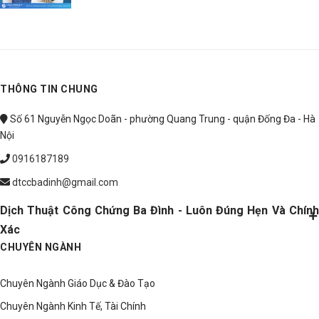
THÔNG TIN CHUNG
Số 61 Nguyễn Ngọc Doãn - phường Quang Trung - quận Đống Đa - Hà
Nội
0916187189
dtccbadinh@gmail.com
Dịch Thuật Công Chứng Ba Đình - Luôn Đúng Hẹn Và Chính
Xác
CHUYÊN NGÀNH
Chuyên Ngành Giáo Dục & Đào Tạo
Chuyên Ngành Kinh Tế, Tài Chính