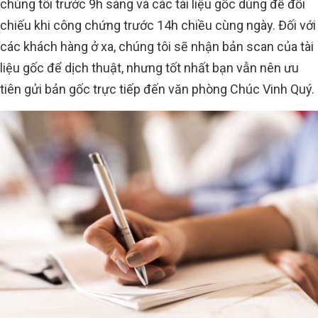
chúng tôi trước 9h sáng và các tài liệu gốc dùng để đổi
chiếu khi công chứng trước 14h chiều cùng ngày. Đối với
các khách hàng ở xa, chúng tôi sẽ nhận bản scan của tài
liệu gốc để dịch thuật, nhưng tốt nhất bạn vẫn nên ưu
tiên gửi bản gốc trực tiếp đến văn phòng Chúc Vinh Quý.