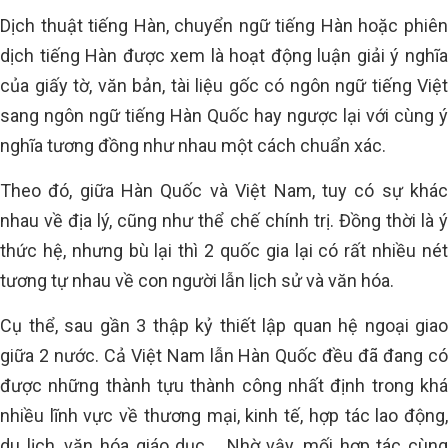
Dịch thuật tiếng Hàn, chuyển ngữ tiếng Hàn hoặc phiên
dịch tiếng Hàn được xem là hoạt động luận giải ý nghĩa
của giấy tờ, văn bản, tài liệu gốc có ngôn ngữ tiếng Việt
sang ngôn ngữ tiếng Hàn Quốc hay ngược lại với cùng ý
nghĩa tương đồng như nhau một cách chuẩn xác.
Theo đó, giữa Hàn Quốc và Việt Nam, tuy có sự khác
nhau về địa lý, cũng như thể chế chính trị. Đồng thời là ý
thức hệ, nhưng bù lại thì 2 quốc gia lại có rất nhiều nét
tương tự nhau về con người lẫn lịch sử và văn hóa.
Cụ thể, sau gần 3 thập kỷ thiết lập quan hệ ngoại giao
giữa 2 nước. Cả Việt Nam lẫn Hàn Quốc đều đã đang có
được những thành tựu thành công nhất định trong khá
nhiều lĩnh vực về thương mại, kinh tế, hợp tác lao động,
du lịch, văn hóa giáo dục,… Nhờ vậy, mối hợp tác cùng