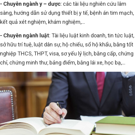
- Chuyên ngành y – dược
: các tài liệu nghiên cứu lâm
sàng, hướng dẫn sử dụng thiết bị y tế, bệnh án tim mạch,
kết quả xét nghiệm, khám nghiệm,...
- Chuyên ngành luật
: Tài liệu luật kinh doanh, tin tức luật,
sở hữu trí tuệ, luật dân sự, hộ chiếu, sổ hộ khẩu, bằng tốt
nghiệp THCS, THPT, visa, sơ yếu lý lịch, bằng cấp, chứng
chỉ, chứng minh thư, bảng điểm, bằng lái xe, học bạ,...