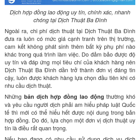
Dịch hợp đồng lao động uy tín, chính xác, nhanh
chóng tại Dịch Thuật Ba Đình
Ngoài ra, chi phí dịch thuật tại Dịch Thuật Ba Đình
đưa ra luôn có mức giá cạnh tranh trên thị trường,
cam kết không phát sinh thêm bất kỳ phụ phí nào
khác trong quá trình làm việc. Do đảm bảo được độ
uy tín và đáp ứng mọi tiêu chí của khách hàng nên
Dịch Thuật Ba Đình dần trở thành đơn vị đáng tin
cậy, luôn được khách hàng lựa chọn đầu tiên khi có
nhu cầu dịch thuật.
Những
thường khó
bản dịch hợp đồng lao động
và yêu cầu người dịch phải am hiểu pháp luật Quốc
tế thì mới có thể hiểu hết được nội dung trong bản
hợp đồng. Do đó, lựa chọn một đơn vị dịch thuật uy
tín là điều rất quan trọng.
Nếu bạn đang có nhu cầu sử dụng dịch vụ dịch