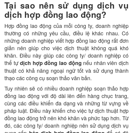
Tại sao nên sử dụng dịch vụ
dịch hợp đồng lao động?
Hợp đồng lao động của mỗi công ty, doanh nghiệp
thường có những yêu cầu, điều lệ khác nhau. Có
những doanh nghiệp viết hợp đồng lao động rất đơn
giản nên giúp cho việc dịch thuật không quá khó
khăn. Điều này giúp các công ty/ doanh nghiệp có
thể tự
nếu nhân viên dịch
dịch hợp đồng lao động
thuật có khả năng ngoại ngữ tốt và sử dụng thành
thạo các công cụ soạn thảo văn bản.
Tuy nhiên sẽ có nhiều doanh nghiệp soạn thảo hợp
đồng lao động với độ dài lên đến hàng chục trang,
cùng các điều khiển đa dạng và những từ vựng về
pháp luật. Điều này khiến cho việc tự dịch thuật hợp
đồng lao động trở nên khó khăn và phức tạp hơn. Từ
đó, các công ty/ doanh nghiệp nên sử dụng dịch vụ
cung cấp
để có độ
bản dịch hợp đồng lao động