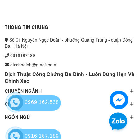
THÔNG TIN CHUNG
Số 61 Nguyễn Ngọc Doãn - phường Quang Trung - quận Đống
Đa - Hà Nội
0916187189
dtccbadinh@gmail.com
Dịch Thuật Công Chứng Ba Đình - Luôn Đúng Hẹn Và
Chính Xác
CHUYÊN NGÀNH
0969.162.538
CHUYÊN NGÀNH
NGÔN NGỮ
0916.187.189