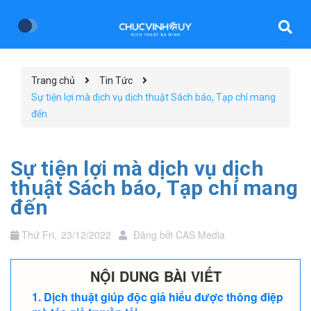
Trang chủ
Tin Tức
Sự tiện lợi mà dịch vụ dịch thuật Sách báo, Tạp chí mang
đến
Sự tiện lợi mà dịch vụ dịch
thuật Sách báo, Tạp chí mang
đến
Thứ Fri,
23/12/2022
Đăng bởi
CAS Media
NỘI DUNG BÀI VIẾT
Dịch thuật giúp độc giả hiểu được thông điệp