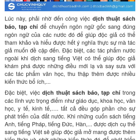
Lúc này, phải nhờ đến công việc
dịch thuật sách
để chuyển ngôn ngữ gốc sang đúng
báo, tạp chí
ngôn ngữ của các nước đó để giúp độc giả có thể
tham khảo và hiểu được hết ý nghĩa thực sự mà tác
giả muốn đề cập đến. Đặc biệt, các tác phẩm nước
ngoài khi dịch sang tiếng Việt có thể giúp độc giả
khám phá được những điều mới lạ và say sưa với
các tác phẩm văn học, thu thập thêm được nhiều
kiến thức bổ ích,...
Đặc biệt, việc
trong
dịch thuật sách báo, tạp chí
các lĩnh vực trọng điểm như giáo dục, khoa học, văn
học, y tế, kinh tế,…. tất cả đều góp phần cho sự
phát triển của đất nước. Khi những cuốn sách tiếng
Anh, tiếng Pháp, tiếng Đức, Hàn,... được dịch cụ thể
sang tiếng Việt sẽ giúp độc giả mở mang được thêm
kiến thức và nhờ những kiến thức đó để phát triển