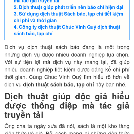
mà tác giả truyền tải
Dịch thuật giúp phát triển nền báo chí hiện đại
Sử dụng dịch thuật Sách báo, tạp chí tiết kiệm
chi phí và thời gian
Công ty dịch thuật Chúc Vinh Quý dịch thuật
sách báo, tạp chí
Dịch vụ dịch thuật sách báo đang là một trong
những dịch vụ được nhiều doanh nghiệp lựa chọn.
Với sự tiện lợi mà dịch vụ này mang lại, đã giúp
nhiều doanh nghiệp tiết kiệm được đáng kể chi phí
thời gian. Cùng Chúc Vinh Quý tìm hiểu rõ hơn về
dịch vụ
này bạn nhé.
dịch thuật sách báo, tạp chí
Dịch thuật giúp độc giả hiểu
được thông điệp mà tác giả
truyền tải
Ông cha ta ngày xưa đã nói, sách là một kho tàng
kiến thức vô giá. Bởi sách mang lại những kiến thức