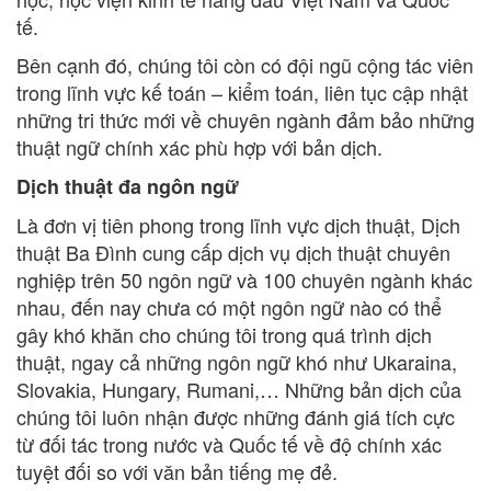
tế.
Bên cạnh đó, chúng tôi còn có đội ngũ cộng tác viên
trong lĩnh vực kế toán – kiểm toán, liên tục cập nhật
những tri thức mới về chuyên ngành đảm bảo những
thuật ngữ chính xác phù hợp với bản dịch.
Dịch thuật đa ngôn ngữ
Là đơn vị tiên phong trong lĩnh vực dịch thuật, Dịch
thuật Ba Đình cung cấp dịch vụ dịch thuật chuyên
nghiệp trên 50 ngôn ngữ và 100 chuyên ngành khác
nhau, đến nay chưa có một ngôn ngữ nào có thể
gây khó khăn cho chúng tôi trong quá trình dịch
thuật, ngay cả những ngôn ngữ khó như Ukaraina,
Slovakia, Hungary, Rumani,… Những bản dịch của
chúng tôi luôn nhận được những đánh giá tích cực
từ đối tác trong nước và Quốc tế về độ chính xác
tuyệt đối so với văn bản tiếng mẹ đẻ.