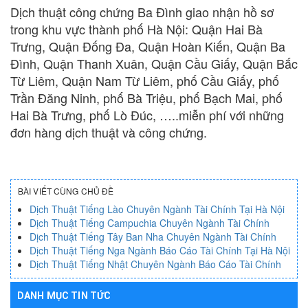
Dịch thuật công chứng Ba Đình giao nhận hồ sơ
trong khu vực thành phố Hà Nội: Quận Hai Bà
Trưng, Quận Đống Đa, Quận Hoàn Kiến, Quận Ba
Đình, Quận Thanh Xuân, Quận Cầu Giấy, Quận Bắc
Từ Liêm, Quận Nam Từ Liêm, phố Cầu Giấy, phố
Trần Đăng Ninh, phố Bà Triệu, phố Bạch Mai, phố
Hai Bà Trưng, phố Lò Đúc, …..miễn phí với những
đơn hàng dịch thuật và công chứng.
BÀI VIẾT CÙNG CHỦ ĐỀ
Dịch Thuật Tiếng Lào Chuyên Ngành Tài Chính Tại Hà Nội
Dịch Thuật Tiếng Campuchia Chuyên Ngành Tài Chính
Dịch Thuật Tiếng Tây Ban Nha Chuyên Ngành Tài Chính
Dịch Thuật Tiếng Nga Ngành Báo Cáo Tài Chính Tại Hà Nội
Dịch Thuật Tiếng Nhật Chuyên Ngành Báo Cáo Tài Chính
DANH MỤC TIN TỨC