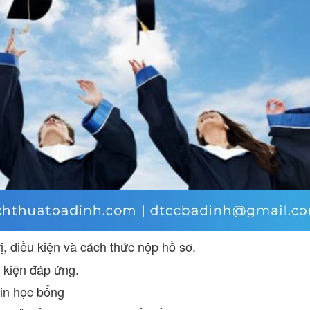
rị, điều kiện và cách thức nộp hồ sơ.
 kiện đáp ứng.
xin học bổng