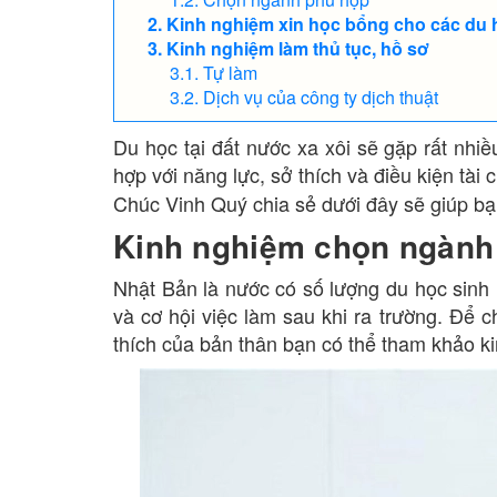
Kinh nghiệm xin học bổng cho các du 
Kinh nghiệm làm thủ tục, hồ sơ
Tự làm
Dịch vụ của công ty dịch thuật
Du học tại đất nước xa xôi sẽ gặp rất nh
hợp với năng lực, sở thích và điều kiện tài
Chúc Vinh Quý chia sẻ dưới đây sẽ giúp b
Kinh nghiệm chọn ngành
Nhật Bản là nước có số lượng du học sinh 
và cơ hội việc làm sau khi ra trường. Để
thích của bản thân bạn có thể tham khảo k