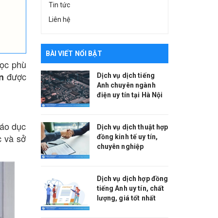
Tin tức
Liên hệ
BÀI VIẾT NỔI BẬT
học phù
được
n
Dịch vụ dịch tiếng
Anh chuyên ngành
điện uy tín tại Hà Nội
iáo dục
Dịch vụ dịch thuật hợp
c và sở
đồng kinh tế uy tín,
chuyên nghiệp
Dịch vụ dịch hợp đồng
tiếng Anh uy tín, chất
lượng, giá tốt nhất