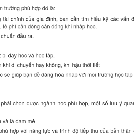
n trường phù hợp đó là:
 tài chính của gia đình, bạn cần tìm hiểu kỹ các vấn 
, lệ phí cần đóng cần đóng khi nhập học.
 chuẩn đầu ra.
t bị dạy học và học tập.
n khi di chuyển hay không, khi hậu thời tiết
c sẽ giúp bạn dễ dàng hòa nhập với môi trường học tập
à phải chọn được ngành học phù hợp, một số lưu ý qua
m và là đam mê
ù hợp với năng lực và trình độ tiếp thu của bản thân 