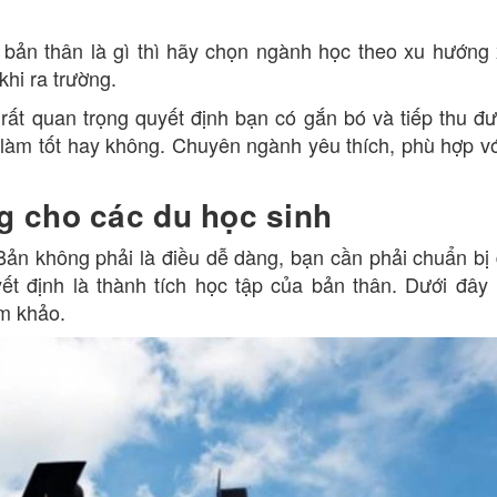
 bản thân là gì thì hãy chọn ngành học theo xu hướng 
khi ra trường.
rất quan trọng quyết định bạn có gắn bó và tiếp thu đ
c làm tốt hay không. Chuyên ngành yêu thích, phù hợp v
g cho các du học sinh
Bản không phải là điều dễ dàng, bạn cần phải chuẩn bị
yết định là thành tích học tập của bản thân. Dưới đây 
am khảo.