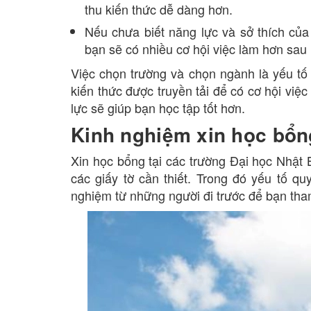
thu kiến thức dễ dàng hơn.
Nếu chưa biết năng lực và sở thích của
bạn sẽ có nhiều cơ hội việc làm hơn sau 
Việc chọn trường và chọn ngành là yếu tố 
kiến thức được truyền tải để có cơ hội việ
lực sẽ giúp bạn học tập tốt hơn.
Kinh nghiệm xin học bổn
Xin học bổng tại các trường Đại học Nhật 
các giấy tờ cần thiết. Trong đó yếu tố qu
nghiệm từ những người đi trước để bạn th