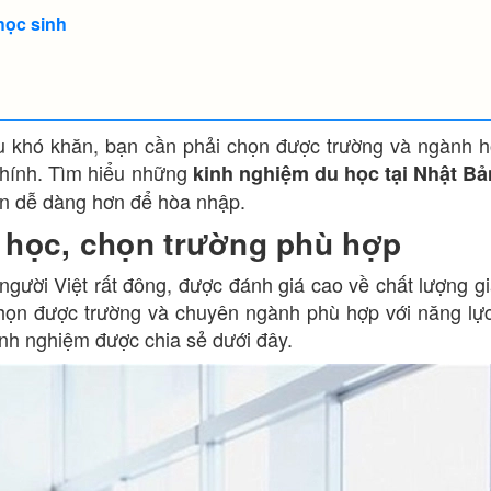
học sinh
iều khó khăn, bạn cần phải chọn được trường và ngành 
 chính. Tìm hiểu những
kinh nghiệm du học tại Nhật Bả
ạn dễ dàng hơn để hòa nhập.
 học, chọn trường phù hợp
người Việt rất đông, được đánh giá cao về chất lượng g
 chọn được trường và chuyên ngành phù hợp với năng lự
inh nghiệm được chia sẻ dưới đây.