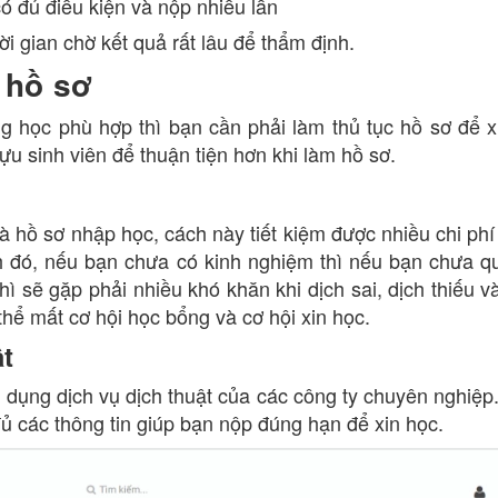
ó đủ điều kiện và nộp nhiều lần
hời gian chờ kết quả rất lâu để thẩm định.
 hồ sơ
 học phù hợp thì bạn cần phải làm thủ tục hồ sơ để x
u sinh viên để thuận tiện hơn khi làm hồ sơ.
 và hồ sơ nhập học, cách này tiết kiệm được nhiều chi ph
h đó, nếu bạn chưa có kinh nghiệm thì nếu bạn chưa q
hì sẽ gặp phải nhiều khó khăn khi dịch sai, dịch thiếu v
hể mất cơ hội học bổng và cơ hội xin học.
ật
 dụng dịch vụ dịch thuật của các công ty chuyên nghiệp
ủ các thông tin giúp bạn nộp đúng hạn để xin học.