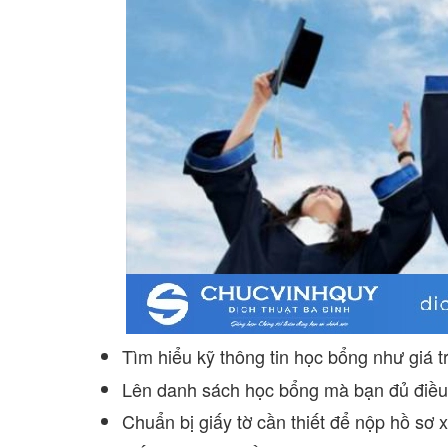
Tìm hiểu kỹ thông tin học bổng như giá t
Lên danh sách học bổng mà bạn đủ điều
Chuẩn bị giấy tờ cần thiết để nộp hồ sơ 