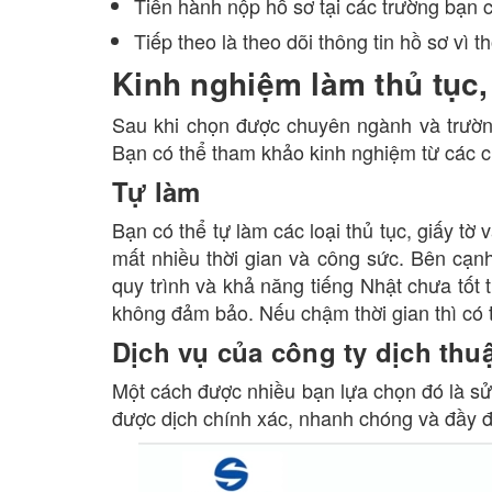
Tiến hành nộp hồ sơ tại các trường bạn c
Tiếp theo là theo dõi thông tin hồ sơ vì t
Kinh nghiệm làm thủ tục,
Sau khi chọn được chuyên ngành và trường
Bạn có thể tham khảo kinh nghiệm từ các cự
Tự làm
Bạn có thể tự làm các loại thủ tục, giấy tờ
mất nhiều thời gian và công sức. Bên cạn
quy trình và khả năng tiếng Nhật chưa tốt t
không đảm bảo. Nếu chậm thời gian thì có t
Dịch vụ của công ty dịch thu
Một cách được nhiều bạn lựa chọn đó là sử
được dịch chính xác, nhanh chóng và đầy đ