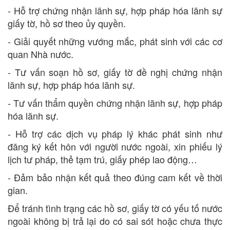
- Hỗ trợ chứng nhận lãnh sự, hợp pháp hóa lãnh sự
giấy tờ, hồ sơ theo ủy quyền.
- Giải quyết những vướng mắc, phát sinh với các cơ
quan Nhà nước.
- Tư vấn soạn hồ sơ, giấy tờ đề nghị chứng nhận
lãnh sự, hợp pháp hóa lãnh sự.
- Tư vấn thẩm quyền chứng nhận lãnh sự, hợp pháp
hóa lãnh sự.
- Hỗ trợ các dịch vụ pháp lý khác phát sinh như
đăng ký kết hôn với người nước ngoài, xin phiếu lý
lịch tư pháp, thẻ tạm trú, giấy phép lao động…
- Đảm bảo nhận kết quả theo đúng cam kết về thời
gian.
Để tránh tình trạng các hồ sơ, giấy tờ có yếu tố nước
ngoài không bị trả lại do có sai sót hoặc chưa thực