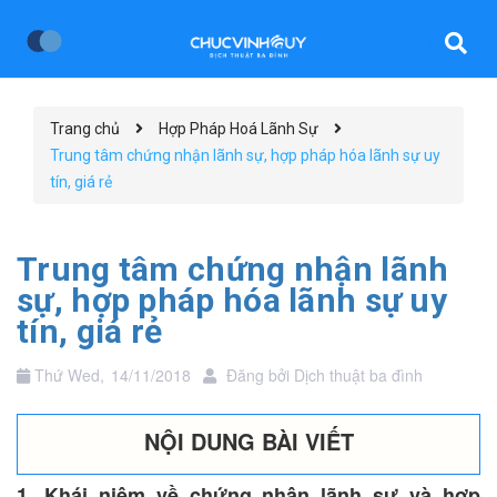
Trang chủ
Hợp Pháp Hoá Lãnh Sự
Trung tâm chứng nhận lãnh sự, hợp pháp hóa lãnh sự uy
tín, giá rẻ
Trung tâm chứng nhận lãnh
sự, hợp pháp hóa lãnh sự uy
tín, giá rẻ
Thứ Wed,
14/11/2018
Đăng bởi
Dịch thuật ba đình
NỘI DUNG BÀI VIẾT
1. Khái niệm về chứng nhận lãnh sự và hợp