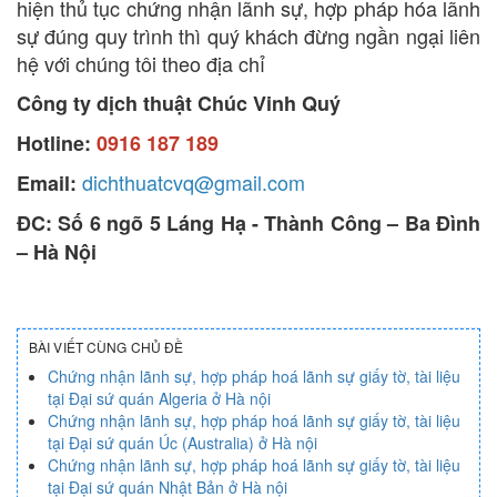
hiện thủ tục chứng nhận lãnh sự, hợp pháp hóa lãnh
sự đúng quy trình thì quý khách đừng ngần ngại liên
hệ với chúng tôi theo địa chỉ
Công ty dịch thuật Chúc Vinh Quý
Hotline:
0916 187 189
dichthuatcvq@gmail.com
Email:
ĐC: Số 6 ngõ 5 Láng Hạ - Thành Công – Ba Đình
– Hà Nội
BÀI VIẾT CÙNG CHỦ ĐỀ
Chứng nhận lãnh sự, hợp pháp hoá lãnh sự giấy tờ, tài liệu
tại Đại sứ quán Algeria ở Hà nội
Chứng nhận lãnh sự, hợp pháp hoá lãnh sự giấy tờ, tài liệu
tại Đại sứ quán Úc (Australia) ở Hà nội
Chứng nhận lãnh sự, hợp pháp hoá lãnh sự giấy tờ, tài liệu
tại Đại sứ quán Nhật Bản ở Hà nội