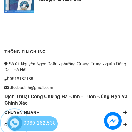
THÔNG TIN CHUNG
Số 61 Nguyễn Ngọc Doãn - phường Quang Trung - quận Đống
Đa - Hà Nội
0916187189
dtccbadinh@gmail.com
Dịch Thuật Công Chứng Ba Đình - Luôn Đúng Hẹn Và
Chính Xác
CHUYÊN NGÀNH
0969.162.538
CHUYÊN NGÀNH