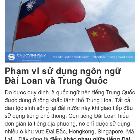
Phạm vi sử dụng ngôn ngữ
Đài Loan và Trung Quốc
Do được quy định là quốc ngữ nên tiếng Trung Quốc
được dùng ở rộng khắp lãnh thổ Trung Hoa. Tất cả
dân tộc sinh sống tại đất nước này khi giao tiếp đều
sử dụng tiếng phổ thông. Còn tiếng Đài Loan hiểu
đơn giản là tiếng địa phương, nó chỉ được sử dụng
nhiều ở khu vực Đài Bắc, Hongkong, Singapore, Mã
Lai,...Đây cũng là điểm
khác nhau giữa tiếng Đài