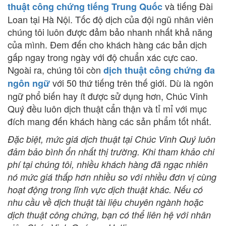
và tiếng Đài
thuật công chứng tiếng Trung Quốc
Loan tại Hà Nội. Tốc độ dịch của đội ngũ nhân viên
chúng tôi luôn được đảm bảo nhanh nhất khả năng
của mình. Đem đến cho khách hàng các bản dịch
gấp ngay trong ngày với độ chuẩn xác cực cao.
Ngoài ra, chúng tôi còn
dịch thuật công chứng đa
với 50 thứ tiếng trên thế giới. Dù là ngôn
ngôn ngữ
ngữ phổ biến hay ít được sử dụng hơn, Chúc Vinh
Quý đều luôn dịch thuật cẩn thận và tỉ mỉ với mục
đích mang đến khách hàng các sản phẩm tốt nhất.
Đặc biệt, mức giá dịch thuật tại Chúc Vinh Quý luôn
đảm bảo bình ổn nhất thị trường. Khi tham khảo chi
phí tại chúng tôi, nhiều khách hàng đã ngạc nhiên
nó mức giá thấp hơn nhiều so với nhiều đơn vị cùng
hoạt động trong lĩnh vực dịch thuật khác. Nếu có
nhu cầu về dịch thuật tài liệu chuyên ngành hoặc
dịch thuật công chứng, bạn có thể liên hệ với nhân