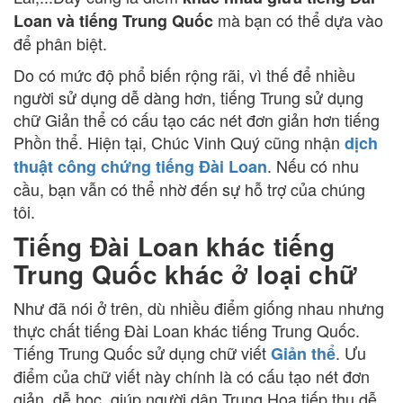
mà bạn có thể dựa vào
Loan và tiếng Trung Quốc
để phân biệt.
Do có mức độ phổ biến rộng rãi, vì thế để nhiều
người sử dụng dễ dàng hơn, tiếng Trung sử dụng
chữ Giản thể có cấu tạo các nét đơn giản hơn tiếng
Phồn thể. Hiện tại, Chúc Vinh Quý cũng nhận
dịch
. Nếu có nhu
thuật công chứng tiếng Đài Loan
cầu, bạn vẫn có thể nhờ đến sự hỗ trợ của chúng
tôi.
Tiếng Đài Loan khác tiếng
Trung Quốc khác ở loại chữ
Như đã nói ở trên, dù nhiều điểm giống nhau nhưng
thực chất tiếng Đài Loan khác tiếng Trung Quốc.
Tiếng Trung Quốc sử dụng chữ viết
. Ưu
Giản thể
điểm của chữ viết này chính là có cấu tạo nét đơn
giản, dễ học, giúp người dân Trung Hoa tiếp thu dễ