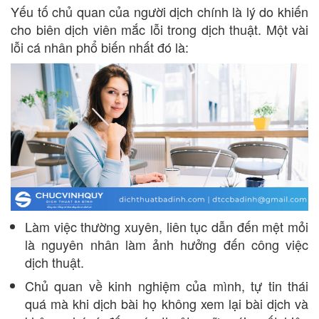
Yếu tố chủ quan của người dịch chính là lý do khiến
cho biên dịch viên mắc lỗi trong dịch thuật. Một vài
lỗi cá nhân phổ biến nhất đó là:
Làm việc thường xuyên, liên tục dẫn đến mệt mỏi
là nguyên nhân làm ảnh hưởng đến công việc
dịch thuật.
Chủ quan về kinh nghiệm của mình, tự tin thái
quá mà khi dịch bài họ không xem lại bài dịch và