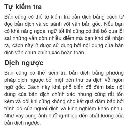
Tự kiểm tra
Bản cũng có thể tự kiểm tra bản dịch bằng cách tự
đọc bản dịch và so sánh với văn bản gốc. Nếu bạn
có khả năng ngoại ngữ tốt thì cũng có thể bỏ qua lỗi
sai những vẫn còn nhiều điểm mà bạn khó để nhận
ra, cách này ít được sử dụng bởi nội dung của bản
dịch vẫn chưa chính xác hoàn toàn.
Dịch ngược
Bạn cũng có thể kiểm tra bản dịch bằng phương
pháp dịch ngược bởi một bên thứ ba dịch về ngôn
ngữ gốc. Cách này khá phổ biến để đảm bảo nội
dung của bản dịch chính xác nhưng cũng rất tốn
kém và đôi khi cũng không cho kết quả đảm bảo bởi
trình độ của người dịch và kinh nghiệm khác nhau.
Như vậy cũng ảnh hưởng nhiều đến chất lượng của
bản dịch ngược.