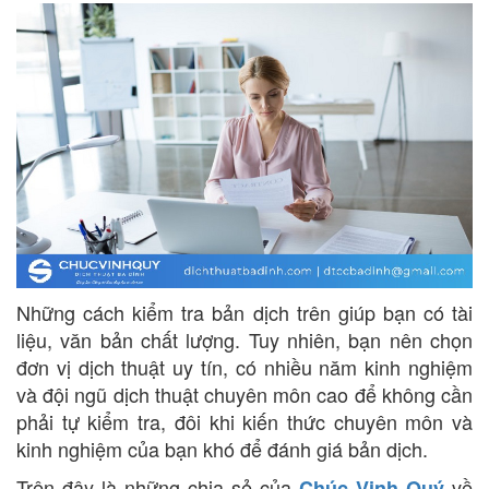
Những cách kiểm tra bản dịch trên giúp bạn có tài
liệu, văn bản chất lượng. Tuy nhiên, bạn nên chọn
đơn vị dịch thuật uy tín, có nhiều năm kinh nghiệm
và đội ngũ dịch thuật chuyên môn cao để không cần
phải tự kiểm tra, đôi khi kiến thức chuyên môn và
kinh nghiệm của bạn khó để đánh giá bản dịch.
Trên đây là những chia sẻ của
về
Chúc Vinh Quý