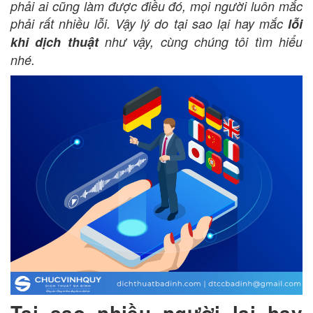
phải ai cũng làm được điều đó, mọi người luôn mắc
phải rất nhiều lỗi. Vậy lý do tại sao lại hay mắc
lỗi
khi dịch thuật
như vậy, cùng chúng tôi tìm hiểu
nhé.
Tại sao nhiều người lại hay