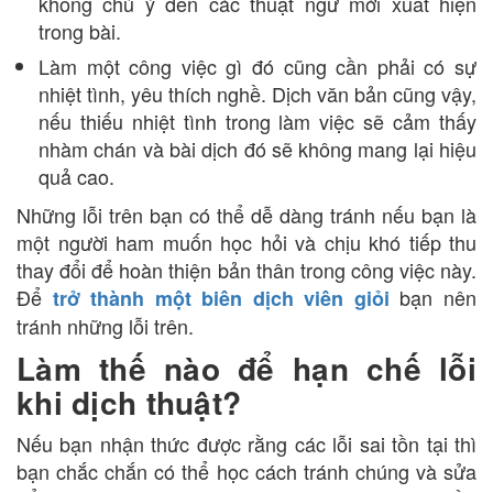
không chú ý đến các thuật ngữ mới xuất hiện
trong bài.
Làm một công việc gì đó cũng cần phải có sự
nhiệt tình, yêu thích nghề. Dịch văn bản cũng vậy,
nếu thiếu nhiệt tình trong làm việc sẽ cảm thấy
nhàm chán và bài dịch đó sẽ không mang lại hiệu
quả cao.
Những lỗi trên bạn có thể dễ dàng tránh nếu bạn là
một người ham muốn học hỏi và chịu khó tiếp thu
thay đổi để hoàn thiện bản thân trong công việc này.
Để
bạn nên
trở thành một biên dịch viên giỏi
tránh những lỗi trên.
Làm thế nào để hạn chế lỗi
khi dịch thuật?
Nếu bạn nhận thức được rằng các lỗi sai tồn tại thì
bạn chắc chắn có thể học cách tránh chúng và sửa