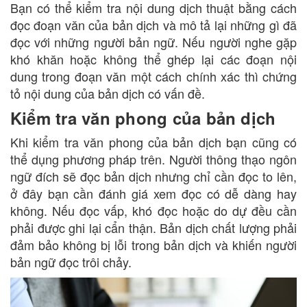
Bạn có thể kiểm tra nội dung dịch thuật bằng cách
đọc đoạn văn của bản dịch và mô tả lại những gì đã
đọc với những người bản ngữ. Nếu người nghe gặp
khó khăn hoặc không thể ghép lại các đoạn nội
dung trong đoạn văn một cách chính xác thì chứng
tỏ nội dung của bản dịch có vấn đề.
Kiểm tra văn phong của bản dịch
Khi kiểm tra văn phong của bản dịch bạn cũng có
thể dụng phương pháp trên. Người thông thạo ngôn
ngữ đích sẽ đọc bản dịch nhưng chỉ cần đọc to lên,
ở đây bạn cần đánh giá xem đọc có dễ dàng hay
không. Nếu đọc vấp, khó đọc hoặc do dự đều cần
phải được ghi lại cẩn thận. Bản dịch chất lượng phải
đảm bảo không bị lỗi trong bản dịch và khiến người
bản ngữ đọc trôi chảy.