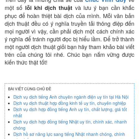
một số
và lưu ý bạn cần khắc
lỗi khi dịch thuật
phục để hoàn thiệt bài dịch của mình. Mỗi văn bản
dịch thuật đều có ý nghĩa truyền tải thông điệp đến
mọi người vì vậy, cần phải dịch một cách chính xác
ý nghĩa để tránh người đọc bị hiểu lầm. Để trở thành
một người dịch thuật giỏi bạn hãy tham khảo bài viết
trên của chúng tôi nhé. Chúc bạn nắm vững được
kiến thức thật tốt!
BÀI VIẾT CÙNG CHỦ ĐỀ
Dịch vụ dịch tiếng Anh chuyên ngành điện uy tín tại Hà Nội
Dịch vụ dịch thuật hợp đồng kinh tế uy tín, chuyên nghiệp
Dịch vụ dịch hợp đồng tiếng Anh uy tín, chất lượng, giá tốt
nhất
Dịch vụ dịch hợp đồng tiếng Nhật uy tín, chính xác, nhanh
chóng
Dịch hồ sơ năng lực sang tiếng Nhật nhanh chóng, chính