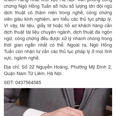
chứng Ngô Hồng Tuấn sở hữu số lượng lớn đội ngũ
dịch thuật có thâm niên trong nghề, công chứng
viên giàu kinh nghiệm, am hiểu các thủ tục pháp lý.
Vì vậy, tài liệu, giấy tờ hoặc hồ sơ khách hàng cần
dịch thuật tài liệu chuyên ngành, dịch thuật đa ngôn
ngữ, công chứng đều được xử lý nhanh chóng trong
thời gian ngắn nhất có thể. Ngoài ra, Ngô Hồng
Tuấn còn nhận tư vấn các thủ tục pháp lý ở mọi lĩnh
vực, ngành nghề.
Địa chỉ: Số 22 Nguyễn Hoàng, Phường Mỹ Đình 2,
Quận Nam Từ Liêm, Hà Nội.
SĐT: 0437564585