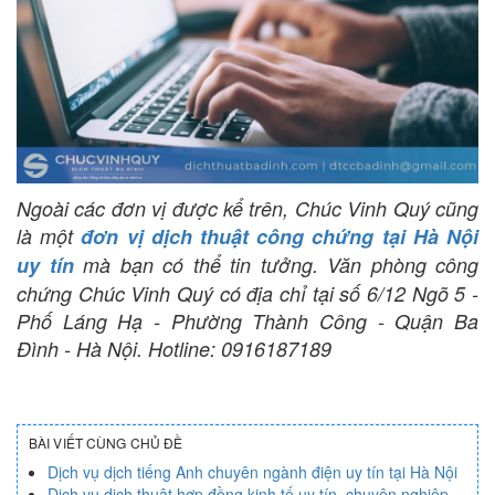
Ngoài các đơn vị được kể trên, Chúc Vinh Quý cũng
là một
đơn vị dịch thuật công chứng tại Hà Nội
uy tín
mà bạn có thể tin tưởng. Văn phòng công
chứng Chúc Vinh Quý có địa chỉ tại số 6/12 Ngõ 5 -
Phố Láng Hạ - Phường Thành Công - Quận Ba
Đình - Hà Nội. Hotline: 0916187189
BÀI VIẾT CÙNG CHỦ ĐỀ
Dịch vụ dịch tiếng Anh chuyên ngành điện uy tín tại Hà Nội
Dịch vụ dịch thuật hợp đồng kinh tế uy tín, chuyên nghiệp