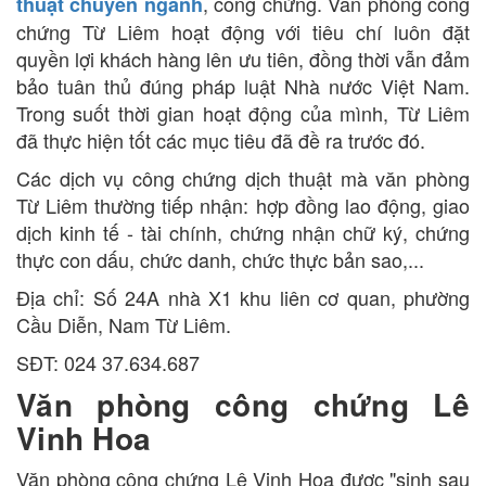
, công chứng. Văn phòng công
thuật chuyên ngành
chứng Từ Liêm hoạt động với tiêu chí luôn đặt
quyền lợi khách hàng lên ưu tiên, đồng thời vẫn đảm
bảo tuân thủ đúng pháp luật Nhà nước Việt Nam.
Trong suốt thời gian hoạt động của mình, Từ Liêm
đã thực hiện tốt các mục tiêu đã đề ra trước đó.
Các dịch vụ công chứng dịch thuật mà văn phòng
Từ Liêm thường tiếp nhận: hợp đồng lao động, giao
dịch kinh tế - tài chính, chứng nhận chữ ký, chứng
thực con dấu, chức danh, chức thực bản sao,...
Địa chỉ: Số 24A nhà X1 khu liên cơ quan, phường
Cầu Diễn, Nam Từ Liêm.
SĐT: 024 37.634.687
Văn phòng công chứng Lê
Vinh Hoa
Văn phòng công chứng Lê Vinh Hoa được "sinh sau