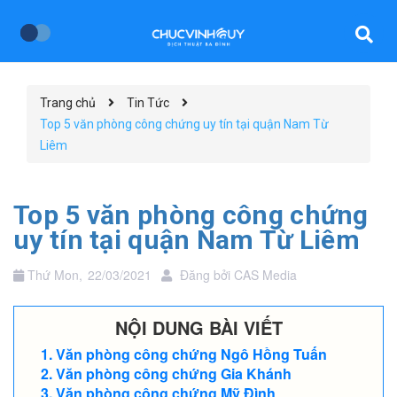
Trang chủ
Tin Tức
Top 5 văn phòng công chứng uy tín tại quận Nam Từ
Liêm
Top 5 văn phòng công chứng
uy tín tại quận Nam Từ Liêm
Thứ Mon,
22/03/2021
Đăng bởi
CAS Media
NỘI DUNG BÀI VIẾT
Văn phòng công chứng Ngô Hồng Tuấn
Văn phòng công chứng Gia Khánh
Văn phòng công chứng Mỹ Đình