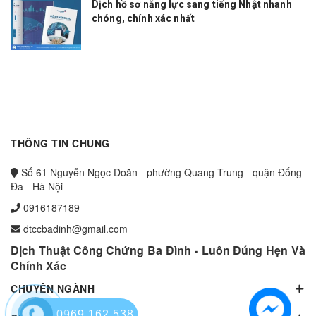
Dịch hồ sơ năng lực sang tiếng Nhật nhanh
chóng, chính xác nhất
THÔNG TIN CHUNG
Số 61 Nguyễn Ngọc Doãn - phường Quang Trung - quận Đống
Đa - Hà Nội
0916187189
dtccbadinh@gmail.com
Dịch Thuật Công Chứng Ba Đình - Luôn Đúng Hẹn Và
Chính Xác
CHUYÊN NGÀNH
0969.162.538