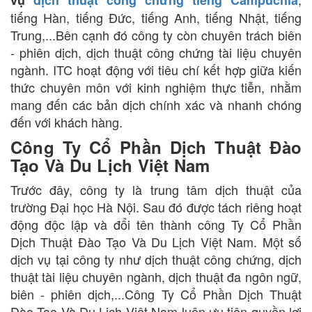
tiếng Hàn, tiếng Đức, tiếng Anh, tiếng Nhật, tiếng
Trung,...Bên cạnh đó công ty còn chuyên trách biên
- phiên dịch, dịch thuật công chứng tài liệu chuyên
ngành. ITC hoạt động với tiêu chí kết hợp giữa kiến
thức chuyên môn với kinh nghiệm thực tiễn, nhằm
mang đến các bản dịch chính xác và nhanh chóng
đến với khách hàng.
Công Ty Cổ Phần Dịch Thuật Đào
Tạo Và Du Lịch Việt Nam
Trước đây, công ty là trung tâm dịch thuật của
trường Đại học Hà Nội. Sau đó được tách riêng hoạt
động độc lập và đổi tên thành công Ty Cổ Phần
Dịch Thuật Đào Tạo Và Du Lịch Việt Nam. Một số
dịch vụ tại công ty như dịch thuật công chứng, dịch
thuật tài liệu chuyên ngành, dịch thuật đa ngôn ngữ,
biên - phiên dịch,...Công Ty Cổ Phần Dịch Thuật
Đào Tạo Và Du Lịch Việt Nam luôn ưu tiên quyền lợi