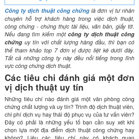
Công ty dịch thuật công chứng
là đơn vị tư nhân
chuyên hỗ trợ khách hàng trong việc dịch thuật,
công chứng - chứng thực tài liệu, văn bản, giấy tờ.
Nếu đang tìm kiếm một
công ty dịch thuật công
chứng
uy tín với chất lượng hàng đầu, thì bạn có
thể tham khảo top 7 đơn vị được liệt kê dưới đây.
Tất cả những công ty này đều nổi tiếng trong lĩnh
vực công chứng dịch thuật.
Các tiêu chi đánh giá một đơn
vị dịch thuật uy tín
Những tiêu chí nào đánh giá một văn phòng công
chứng chất lượng và uy tín? Trình độ dịch thuật viên,
chi phí dịch vụ hay thái độ phục vụ của tư vấn viên?
Đây có phải là những yếu tố bạn cần suy xét khi
chọn lựa một địa điểm dịch thuật công chứng hay
không? Liệu các tiêu chí này có khách quan