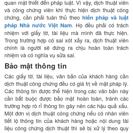
quan mật thiết đến pháp luật. Vì vậy, dịch thuật viên
và công chứng viên khi thực hiện dịch thuật công
chứng, cần phải tuân thủ theo
hiến pháp và luật
. Họ đều phải có trách
pháp Nhà nước Việt Nam
nhiệm với giấy tờ, tài liệu mà mình đã thực hiện.
Trong trường hợp có sai xót xảy ra, dịch thuật viên
chính là người sẽ đứng ra chịu hoàn toàn trách
nhiệm và có nghĩa vụ sửa sai.
Bảo mật thông tin
Các giấy tờ, tài liệu, văn bản của khách hàng cần
dịch thuật công chứng đều có giá trị về mặt pháp lý.
Các thông tin được thể hiện trong các văn bản này
cần bắt buộc được bảo mật hoàn toàn, tránh các
trường hợp rò rỉ thông tin gây nên các hậu quả xấu.
Một đơn vị dịch thuật công chứng nếu có nhân viên
tiết lộ thông tin của khách hàng hoặc nội dung tài
liệu công chứng dịch thuật thì sẽ bị xử lý theo quy