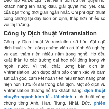
khách hàng lên hàng đầu, giải quyết mọi yêu cầu
của bạn trong thời gian ngắn nhất. Chi phí dịch thuật
công chứng tại đây luôn ổn định, thấp hơn nhiều so
với thị trường.
Công ty Dịch thuật Vntranslation
Công ty Dịch thuật Vntranslation sở hữu đội ngũ
dịch thuật viên, công chứng viên có trình độ nghiệp
vụ cao, thâm niên nhiều năm trong nghề. Họ đều
xuất thân từ các trường đại học nổi tiếng trong và
ngoài nước. Vì thế, chất lượng bản dịch tại
Vntranslation luôn được đảm bảo chính xác và bám
sát bản gốc, cam kết hoàn tiền nếu khách hàng phát
hiện hơn 10% lỗi sai trong bản dịch. Một số dịch vụ
Vntranslation thường hỗ trợ khách hàng:
dịch thuật
, dịch thuật công
chuyên ngành kinh tế - tài chính
chứng tiếng Anh, Hàn, Trung, Nhật, Đức,
phiên
cabin, dịch đuổi, dịch song song,...