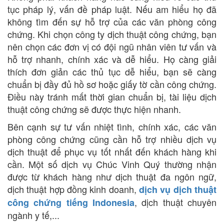
tục pháp lý, vấn đề pháp luật. Nếu am hiểu họ đã
không tìm đến sự hỗ trợ của các văn phòng công
chứng. Khi chọn công ty dịch thuật công chứng, bạn
nên chọn các đơn vị có đội ngũ nhân viên tư vấn và
hỗ trợ nhanh, chính xác và dễ hiểu. Họ càng giải
thích đơn giản các thủ tục dễ hiểu, bạn sẽ càng
chuẩn bị đầy đủ hồ sơ hoặc giấy tờ cần công chứng.
Điều này tránh mất thời gian chuẩn bị, tài liệu dịch
thuật công chứng sẽ được thực hiện nhanh.
Bên cạnh sự tư vấn nhiệt tình, chính xác, các văn
phòng công chứng cũng cần hỗ trợ nhiều dịch vụ
dịch thuật để phục vụ tốt nhất đến khách hàng khi
cần. Một số dịch vụ Chúc Vinh Quý thường nhận
được từ khách hàng như dịch thuật đa ngôn ngữ,
dịch thuật hợp đồng kinh doanh,
dịch vụ dịch thuật
, dịch thuật chuyên
công chứng tiếng Indonesia
ngành y tế,...