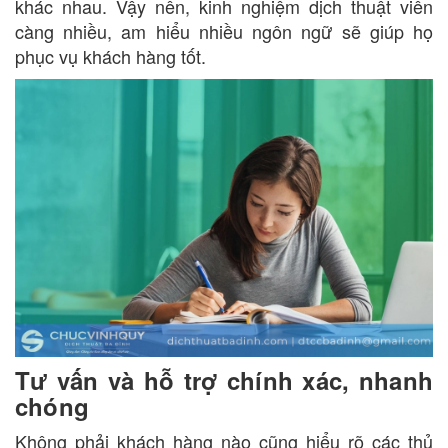
khác nhau. Vậy nên, kinh nghiệm dịch thuật viên
càng nhiều, am hiểu nhiều ngôn ngữ sẽ giúp họ
phục vụ khách hàng tốt.
Tư vấn và hỗ trợ chính xác, nhanh
chóng
Không phải khách hàng nào cũng hiểu rõ các thủ