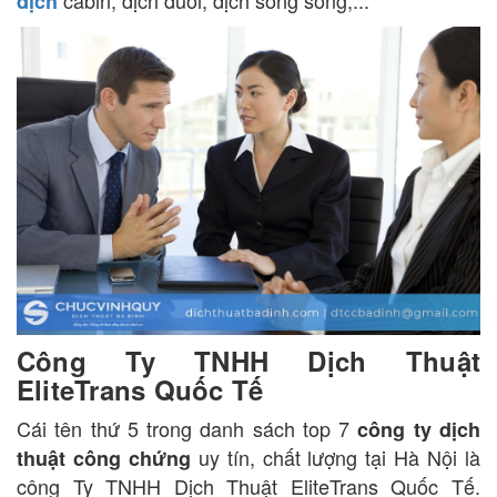
dịch
Công Ty TNHH Dịch Thuật
EliteTrans Quốc Tế
Cái tên thứ 5 trong danh sách top 7
công ty dịch
uy tín, chất lượng tại Hà Nội là
thuật công chứng
công Ty TNHH Dịch Thuật EliteTrans Quốc Tế.