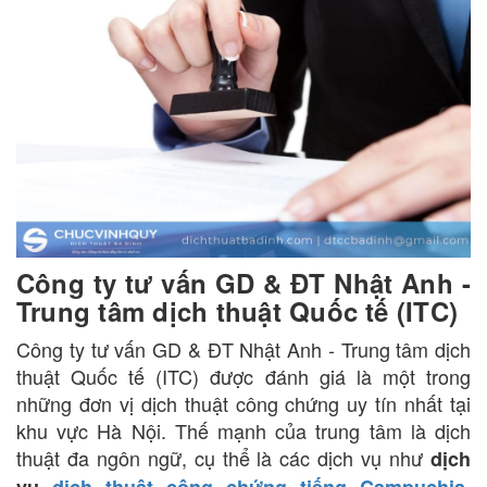
Công ty tư vấn GD & ĐT Nhật Anh -
Trung tâm dịch thuật Quốc tế (ITC)
Công ty tư vấn GD & ĐT Nhật Anh - Trung tâm dịch
thuật Quốc tế (ITC) được đánh giá là một trong
những đơn vị dịch thuật công chứng uy tín nhất tại
khu vực Hà Nội. Thế mạnh của trung tâm là dịch
thuật đa ngôn ngữ, cụ thể là các dịch vụ như
dịch
,
vụ
dịch thuật công chứng tiếng Campuchia