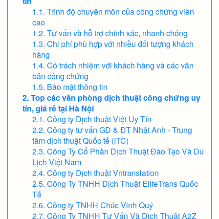
tín
Trình độ chuyên môn của công chứng viên
cao
Tư vấn và hỗ trợ chính xác, nhanh chóng
Chi phí phù hợp với nhiều đối tượng khách
hàng
Có trách nhiệm với khách hàng và các văn
bản công chứng
Bảo mật thông tin
Top các văn phòng dịch thuật công chứng uy
tín, giá rẻ tại Hà Nội
Công ty Dịch thuật Việt Uy Tín
Công ty tư vấn GD & ĐT Nhật Anh - Trung
tâm dịch thuật Quốc tế (ITC)
Công Ty Cổ Phần Dịch Thuật Đào Tạo Và Du
Lịch Việt Nam
Công ty Dịch thuật Vntranslation
Công Ty TNHH Dịch Thuật EliteTrans Quốc
Tế
Công ty TNHH Chúc Vinh Quý
Công Ty TNHH Tư Vấn Và Dịch Thuật A2Z