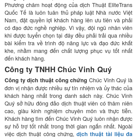
Phương châm hoạt động của dịch Thuật EliteTrans
Quốc Tế là luôn tuân thủ pháp luật Nhà nước Việt
Nam, đặt quyền lợi khách hàng lên ưu tiên và phải
có đạo đức nghề nghiệp. Vì vậy, đội ngũ nhân viên
khi được tuyển chọn tại đây đều phải trải qua nhiều
bài kiểm tra về trình độ năng lực và đạo đức khắt
khe, nhằm mang đến chất lượng phục vụ tốt nhất
đến khách hàng.
Công ty TNHH Chúc Vinh Quý
Chúc Vinh Quý là
Công ty dịch thuật công chứng
đơn vị nhận được nhiều sự tín nhiệm và ủy thác của
khách hàng nhất trong danh sách này. Chúc Vinh
Quý sở hữu đông đảo dịch thuật viên có thâm niên
cao, giàu kinh nghiệm chuyên môn và thực tiễn.
Khách hàng tìm đến Chúc Vinh Quý luôn nhận được
sự hỗ trợ tốt nhất trong thời gian ngắn nhất. Ngoài
việc dịch thuật công chứng,
dịch thuật tài liệu đa