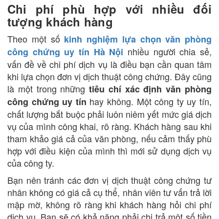
Chi phí phù hợp với nhiều đối
tượng khách hàng
Theo một số
kinh nghiệm lựa chọn văn phòng
nhiều người chia sẻ,
công chứng uy tín Hà Nội
vấn đề về chi phí dịch vụ là điều bạn cần quan tâm
khi lựa chọn đơn vị dịch thuật công chứng. Đây cũng
là một trong những
tiêu chí xác định văn phòng
hay không. Một công ty uy tín,
công chứng uy tín
chất lượng bắt buộc phải luôn niêm yết mức giá dịch
vụ của mình công khai, rõ ràng. Khách hàng sau khi
tham khảo giá cả của văn phòng, nếu cảm thấy phù
hợp với điều kiện của mình thì mới sử dụng dịch vụ
của công ty.
Bạn nên tránh các đơn vị dịch thuật công chứng tư
nhân không có giá cả cụ thể, nhân viên tư vấn trả lời
mập mờ, không rõ ràng khi khách hàng hỏi chi phí
dịch vụ. Bạn sẽ có khả năng phải chi trả một số tiền