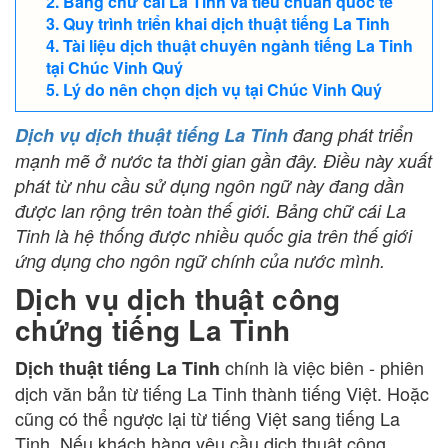
Bảng chữ cái La Tinh và tiêu chuẩn quốc tế
Quy trình triển khai dịch thuật tiếng La Tinh
Tài liệu dịch thuật chuyên ngành tiếng La Tinh
tại Chúc Vinh Quý
Lý do nên chọn dịch vụ tại Chúc Vinh Quý
Dịch vụ dịch thuật tiếng La Tinh
đang phát triển
mạnh mẽ ở nước ta thời gian gần đây. Điều này xuất
phát từ nhu cầu sử dụng ngôn ngữ này đang dần
được lan rộng trên toàn thế giới. Bảng chữ cái La
Tinh là hệ thống được nhiều quốc gia trên thế giới
ứng dụng cho ngôn ngữ chính của nước mình.
Dịch vụ dịch thuật công
chứng tiếng La Tinh
chính là việc biên - phiên
Dịch thuật tiếng La Tinh
dịch văn bản từ tiếng La Tinh thành tiếng Việt. Hoặc
cũng có thể ngược lại từ tiếng Việt sang tiếng La
Tinh. Nếu khách hàng yêu cầu dịch thuật công