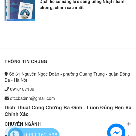
Dịch hồ sơ năng lực sang tiếng Nhật nhanh
chóng, chính xác nhất
THÔNG TIN CHUNG
Số 61 Nguyễn Ngọc Doãn - phường Quang Trung - quận Đống
Đa - Hà Nội
0916187189
dtccbadinh@gmail.com
Dịch Thuật Công Chứng Ba Đình - Luôn Đúng Hẹn Và
Chính Xác
CHUYÊN NGÀNH
0969.162.538