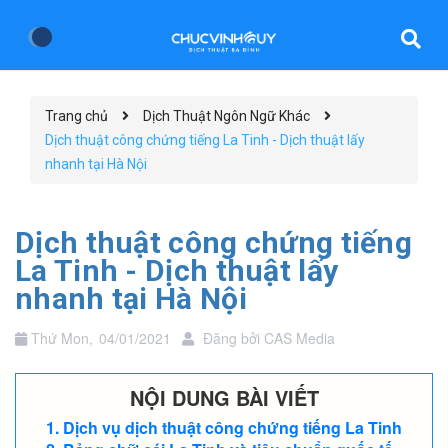
Trang chủ
Dịch Thuật Ngôn Ngữ Khác
Dịch thuật công chứng tiếng La Tinh - Dịch thuật lấy
nhanh tại Hà Nội
Dịch thuật công chứng tiếng
La Tinh - Dịch thuật lấy
nhanh tại Hà Nội
Thứ Mon,
04/01/2021
Đăng bởi
CAS Media
NỘI DUNG BÀI VIẾT
Dịch vụ dịch thuật công chứng tiếng La Tinh