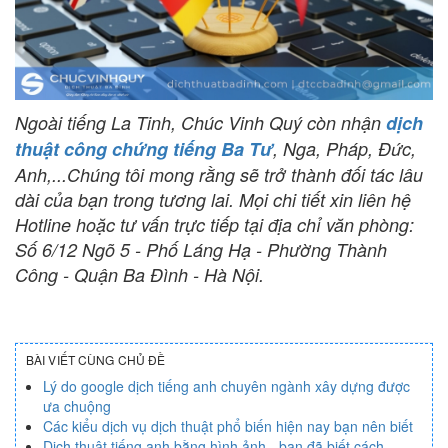
Ngoài tiếng La Tinh, Chúc Vinh Quý còn nhận
dịch
thuật công chứng tiếng Ba Tư
, Nga, Pháp, Đức,
Anh,...Chúng tôi mong rằng sẽ trở thành đối tác lâu
dài của bạn trong tương lai. Mọi chi tiết xin liên hệ
Hotline hoặc tư vấn trực tiếp tại địa chỉ văn phòng:
Số 6/12 Ngõ 5 - Phố Láng Hạ - Phường Thành
Công - Quận Ba Đình - Hà Nội.
BÀI VIẾT CÙNG CHỦ ĐỀ
Lý do google dịch tiếng anh chuyên ngành xây dựng được
ưa chuộng
Các kiểu dịch vụ dịch thuật phổ biến hiện nay bạn nên biết
Dịch thuật tiếng anh bằng hình ảnh - bạn đã biết cách