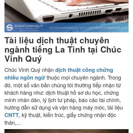
Tài liệu dịch thuật chuyên
ngành tiếng La Tinh tại Chúc
Vinh Quý
Chúc Vinh Quý nhận
dịch thuật công chứng
thuộc mọi chuyên ngành. Trong
nhiều ngôn ngữ
đó, một số văn bản chúng tôi thường tiếp nhận từ
khách hàng như: dịch thuật hồ sơ du học, chứng
minh nhân dân, lý lịch tư pháp, báo cáo tài chính,
hướng dẫn sử dụng và vận hàng máy móc, tài liệu
, kỹ thuật, kiến trúc, giấy chứng nhận độc
CNTT
thân,...